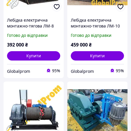
Лебідка електрична
Лебідка електрична
монтажно-тягова ЛМ-8
монтажно-тягова ЛМ-10
Готово до відправки
Готово до відправки
392 000
₴
459 000
₴
Купити
Купити
95%
95%
Globalprom
Globalprom