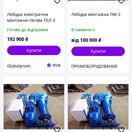
Лебідка електрична
Лебідка монтажна ЛМ-2
монтажно-тягова ТЕЛ-3
Готово до відправки
В наявності
192 900
₴
від
100 000
₴
Купити
Купити
95%
Globalprom
ПРОМОБОРУДОВАНИЕ