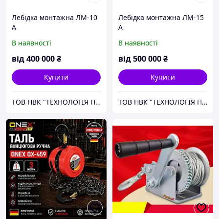
Лебідка монтажна ЛМ-10
Лебідка монтажна ЛМ-15
А
А
В наявності
В наявності
від
400 000
₴
від
500 000
₴
Купити
Купити
ТОВ НВК "ТЕХНОЛОГІЯ ПІДЙОМУ"
ТОВ НВК "ТЕХНОЛОГІЯ ПІДЙОМУ"