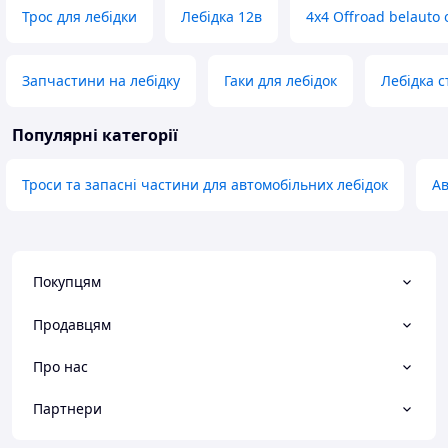
Трос для лебідки
Лебідка 12в
4x4 Offroad belauto 
Запчастини на лебідку
Гаки для лебідок
Лебідка с
Популярні категорії
Троси та запасні частини для автомобільних лебідок
Ав
Покупцям
Продавцям
Про нас
Партнери