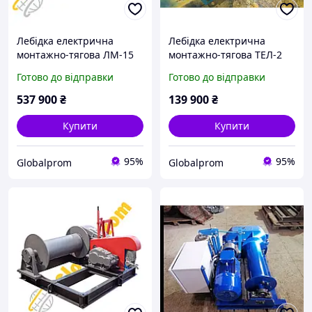
Лебідка електрична
Лебідка електрична
монтажно-тягова ЛМ-15
монтажно-тягова ТЕЛ-2
Готово до відправки
Готово до відправки
537 900
₴
139 900
₴
Купити
Купити
95%
95%
Globalprom
Globalprom