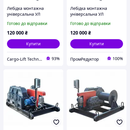
Лебідка монтажна
Лебідка монтажна
універсальна УЛ
універсальна УЛ
Готово до відправки
Готово до відправки
120 000
₴
120 000
₴
Купити
Купити
93%
100%
Cargo-Lift Technologies | Вантажопіднімальне обладнання
ПромРедуктор