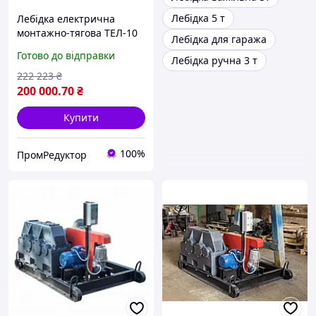
Лебідка 5 т
Лебідка електрична
монтажно-тягова ТЕЛ-10
Лебідка для гаража
Готово до відправки
Лебідка ручна 3 т
222 223
₴
200 000
.70
₴
Купити
100%
ПромРедуктор