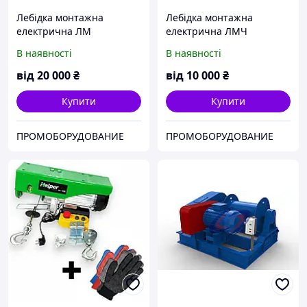
Лебідка монтажна
Лебідка монтажна
електрична ЛМ
електрична ЛМЧ
В наявності
В наявності
від
20 000
₴
від
10 000
₴
Купити
Купити
ПРОМОБОРУДОВАНИЕ
ПРОМОБОРУДОВАНИЕ