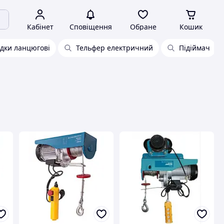
Кабінет
Сповіщення
Обране
Кошик
ідки ланцюгові
Тельфер електричний
Підіймач