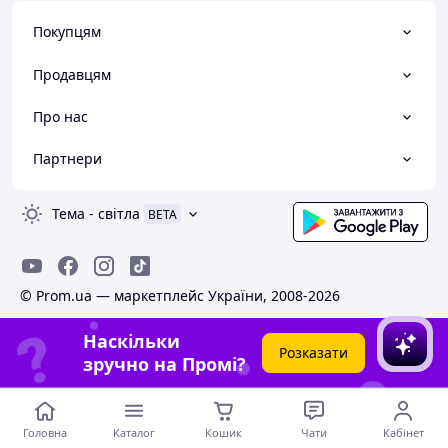
Покупцям
Продавцям
Про нас
Партнери
Тема
-
світла
BETA
© Prom.ua — маркетплейс України, 2008-2026
Наскільки
Розказати
зручно на Промі?
Головна
Каталог
Кошик
Чати
Кабінет