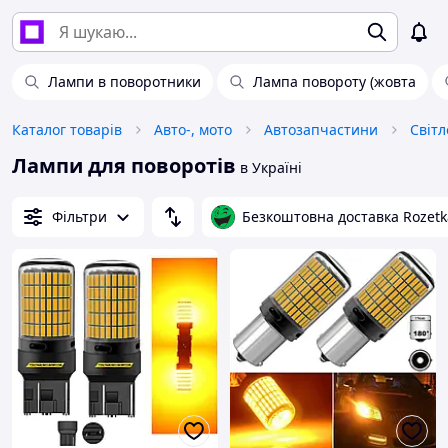
Лампи в поворотники
Лампа повороту (жовта
Каталог товарів
Авто-, мото
Автозапчастини
Світл
Лампи для поворотів
в Україні
Фільтри
Безкоштовна доставка Rozetk