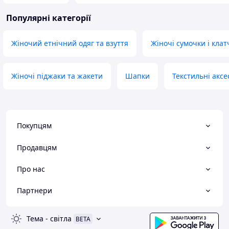
Популярні категорії
Жіночий етнічний одяг та взуття
Жіночі сумочки і клат
Жіночі піджаки та жакети
Шапки
Текстильні аксе
Покупцям
Продавцям
Про нас
Партнери
Тема
-
світла
BETA