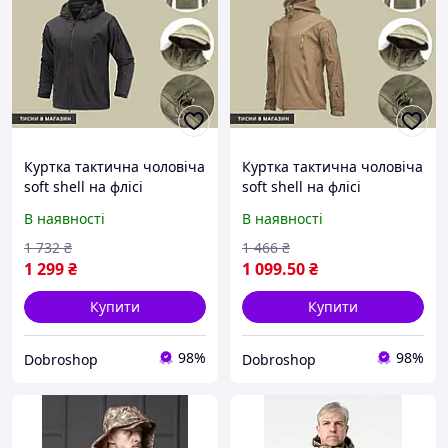
Куртка тактична чоловіча
Куртка тактична чоловіча
soft shell на флісі
soft shell на флісі
В наявності
В наявності
1 732
₴
1 466
₴
1 299
₴
1 099
.50
₴
Купити
Купити
98%
98%
Dobroshop
Dobroshop