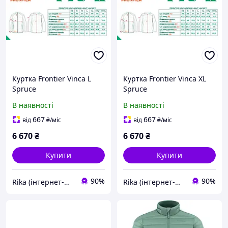
Куртка Frontier Vinca L
Куртка Frontier Vinca XL
Spruce
Spruce
В наявності
В наявності
667
667
від
₴
/міс
від
₴
/міс
6 670
₴
6 670
₴
Купити
Купити
90%
90%
Rika (інтернет-магазин)
Rika (інтернет-магазин)