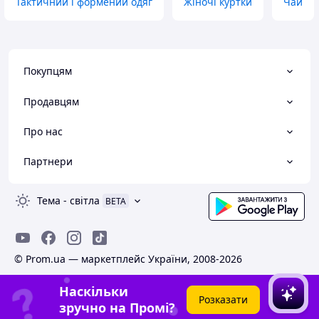
Тактичний і формений одяг
Жіночі куртки
Чай
Покупцям
Продавцям
Про нас
Партнери
Тема
-
світла
BETA
© Prom.ua — маркетплейс України, 2008-2026
Наскільки
Розказати
зручно на Промі?