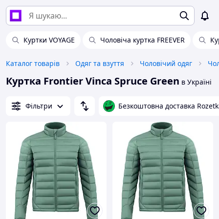
Куртки VOYAGE
Чоловіча куртка FREEVER
Ку
Каталог товарів
Одяг та взуття
Чоловічий одяг
Чол
Куртка Frontier Vinca Spruce Green
в Україні
Фільтри
Безкоштовна доставка Rozetk