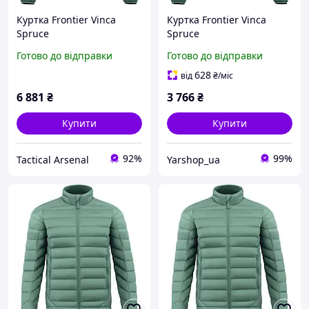
Куртка Frontier Vinca
Куртка Frontier Vinca
Spruce
Spruce
Готово до відправки
Готово до відправки
628
від
₴
/міс
6 881
₴
3 766
₴
Купити
Купити
92%
99%
Tactical Arsenal
Yarshop_ua