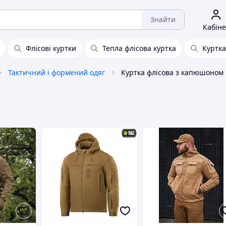
Знайти
Кабіне
Флісові куртки
Тепла флісова куртка
Куртка
Тактичний і формений одяг
Куртка флісова з капюшоном