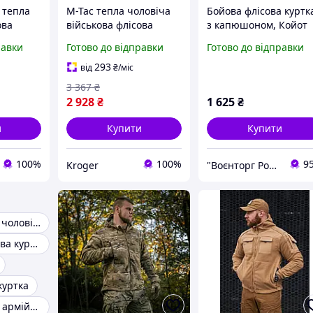
 тепла
M-Tac тепла чоловіча
Бойова флісова куртк
ова
військова флісова
з капюшоном, Койот
куртка койот з
JA-04-03
равки
Готово до відправки
Готово до відправки
капюшоном та велкро
панелями
293
від
₴
/міс
3 367
₴
2 928
₴
1 625
₴
и
Купити
Купити
100%
100%
9
Kroger
"Воєнторг Роздріб/Опт": На варті вашої безпеки!
Флісова куртка чоловіча
Тактична флісова куртка
куртка
Куртка флісова армійська