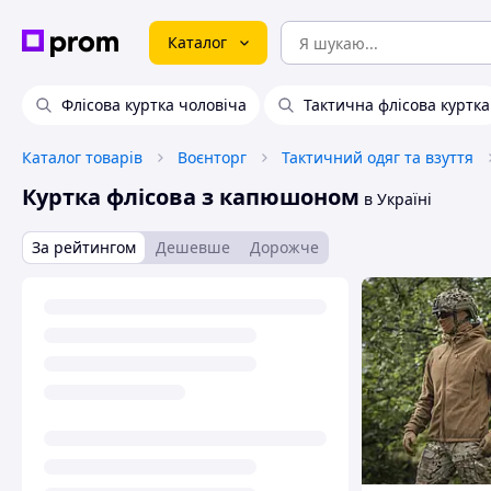
Каталог
Флісова куртка чоловіча
Тактична флісова куртка
Каталог товарів
Воєнторг
Тактичний одяг та взуття
Куртка флісова з капюшоном
в Україні
За рейтингом
Дешевше
Дорожче