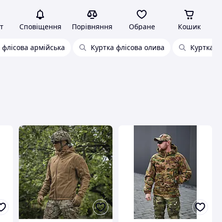
т
Сповіщення
Порівняння
Обране
Кошик
 флісова армійська
Куртка флісова олива
Куртка ф