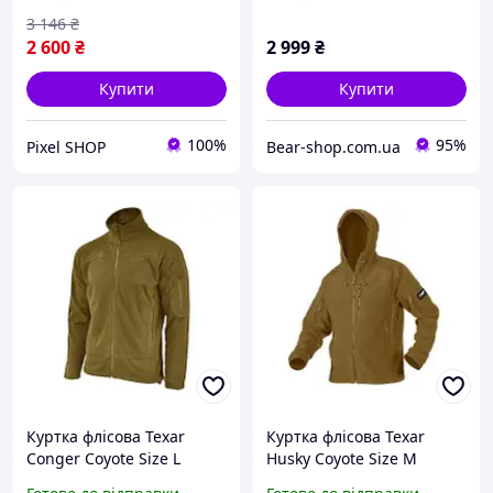
3 146
₴
2 600
₴
2 999
₴
Купити
Купити
100%
95%
Pixel SHOP
Bear-shop.com.ua
Куртка флісова Texar
Куртка флісова Texar
Conger Coyote Size L
Husky Coyote Size M