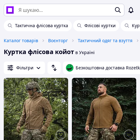
Тактична флісова куртка
Флісові куртки
Кур
Каталог товарів
Воєнторг
Тактичний одяг та взуття
Куртка флісова койот
в Україні
Фільтри
Безкоштовна доставка Rozetk