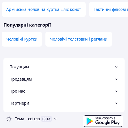
Армійська чоловіча куртка фліс койот
Тактичні флісові
Популярні категорії
Чоловічі куртки
Чоловічі толстовки і реглани
Покупцям
Продавцям
Про нас
Партнери
Тема
-
світла
BETA