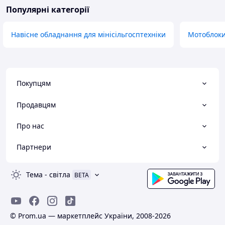
Популярні категорії
Навісне обладнання для мінісільгосптехніки
Мотоблоки
Покупцям
Продавцям
Про нас
Партнери
Тема
-
світла
BETA
© Prom.ua — маркетплейс України, 2008-2026