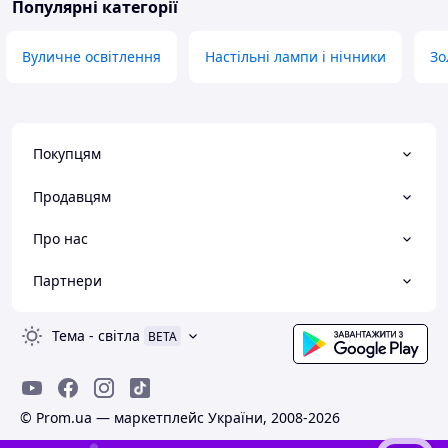
Популярні категорії
Вуличне освітлення
Настільні лампи і нічники
Зо
Покупцям
Продавцям
Про нас
Партнери
Тема
-
світла
BETA
© Prom.ua — маркетплейс України, 2008-2026