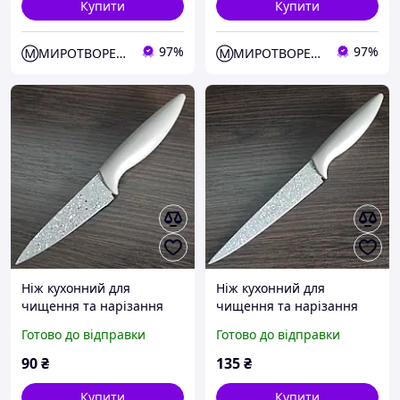
Купити
Купити
97%
97%
Ⓜ️МИРОТВОРЕЦЬ
Ⓜ️МИРОТВОРЕЦЬ
Ніж кухонний для
Ніж кухонний для
чищення та нарізання
чищення та нарізання
овочів і фруктів 20см
овочів і фруктів 23,5см
Готово до відправки
Готово до відправки
90
₴
135
₴
Купити
Купити