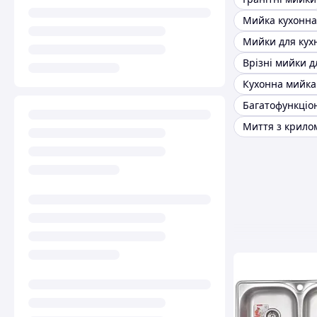
Мийка кухонна
Врізні мийки д
Кухонна мийка
Миття з крило