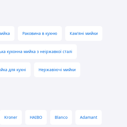
мийка
Раковина в кухню
Кам'яні мийки
ка кухонна мийка з неіржавкої сталі
йка для кухні
Нержавіючі мийки
Kroner
HAIBO
Blanco
Adamant