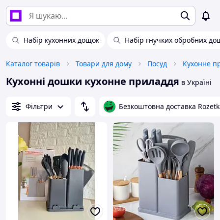
Набір кухонних дощок
Набір гнучких обробних до
Каталог товарів
Товари для дому
Посуд
Кухонне п
Кухонні дошки кухонне приладдя
в Україні
Фільтри
Безкоштовна доставка Rozetk