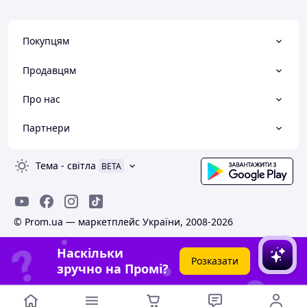
Покупцям
Продавцям
Про нас
Партнери
Тема
-
світла
BETA
© Prom.ua — маркетплейс України, 2008-2026
Наскільки
Розказати
зручно на Промі?