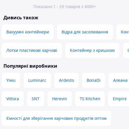
Показано 1 - 29 товарів з 4000+
Дивись також
Вакуумні контейнери
Відра для засолювання
Кон
Лотки пластикові харчові
Контейнер з кришкою
Популярні виробники
Yiwu
Luminarc
Ardesto
BonaDi
Алеана
Vittora
SNT
Herevin
TS Kitchen
Empire
Ємності для зберігання харчових продуктів оптом