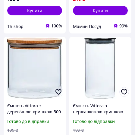
Купити
Купити
100%
99%
Thishop
Мамин Посуд
Ємність Vittora з
Ємність Vittora з
дерев'яною кришкою 500
нержавіючою кришкою
мл VT-7105
1100 мл VT-7211
Готово до відправки
Готово до відправки
199
₴
199
₴