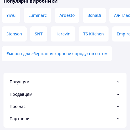
Популярні виробники
Yiwu
Luminarc
Ardesto
BonaDi
Ал-Плас
Stenson
SNT
Herevin
TS Kitchen
Empir
Ємності для зберігання харчових продуктів оптом
Покупцям
Продавцям
Про нас
Партнери