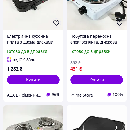
Електрична кухонна
Побутова переносна
плита з двома дисками,
електроплита, Дискова
Кухонна плита для
плита для дому, Кухонна
Готово до відправки
Готово до відправки
маленької кухні
плита для маленької кухні
Електрична настільна ZS-
QM-91
214
від
₴
/міс
862
₴
61
1 282
₴
431
₴
Купити
Купити
96%
100%
ALICE - сімейний Інтернет-магазин, товари для всієї родини
Prime Store