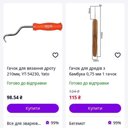
Гачок для вязання дроту
Гачок для дредів з
210мм, YT-54230, Yato
бамбука 0,75 мм 1 гачок
канекалон
Готово до відправки
Готово до відправки
124
₴
98
.54
₴
115
₴
Купити
Купити
99%
99%
Все для зварювання
Бегемот