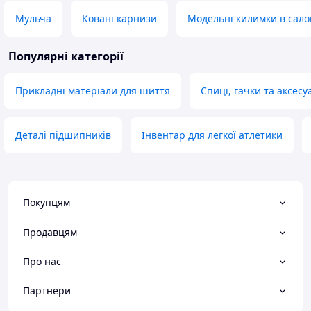
Мульча
Ковані карнизи
Модельні килимки в сало
Популярні категорії
Прикладні матеріали для шиття
Спиці, гачки та аксесу
Деталі підшипників
Інвентар для легкої атлетики
Покупцям
Продавцям
Про нас
Партнери