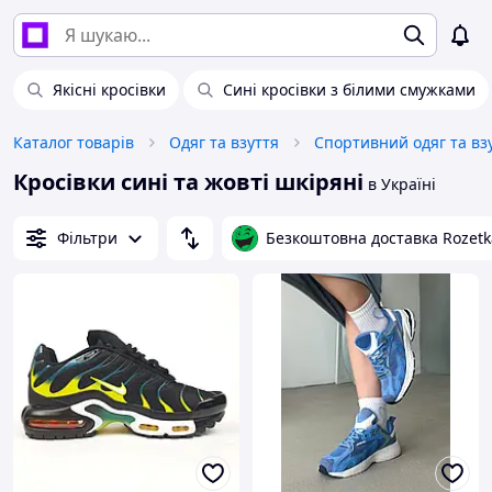
Якісні кросівки
Сині кросівки з білими смужками
Каталог товарів
Одяг та взуття
Спортивний одяг та вз
Кросівки сині та жовті шкіряні
в Україні
Фільтри
Безкоштовна доставка Rozetk