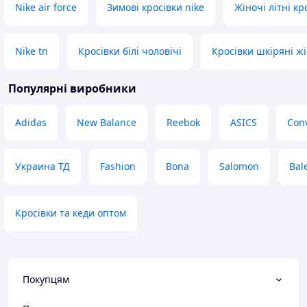
Nike air force
Зимові кросівки nike
Жіночі літні кр
Nike tn
Кросівки білі чоловічі
Кросівки шкіряні жі
Популярні виробники
Adidas
New Balance
Reebok
ASICS
Con
Украина ТД
Fashion
Bona
Salomon
Bal
Кросівки та кеди оптом
Покупцям