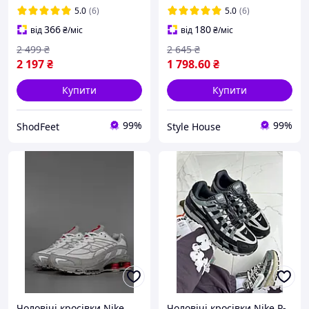
5.0
(6)
5.0
(6)
366
180
від
₴
/міс
від
₴
/міс
2 499
₴
2 645
₴
2 197
₴
1 798
.60
₴
Купити
Купити
99%
99%
ShodFeet
Style House
Чоловічі кросівки Nike
Чоловічі кросівки Nike P-