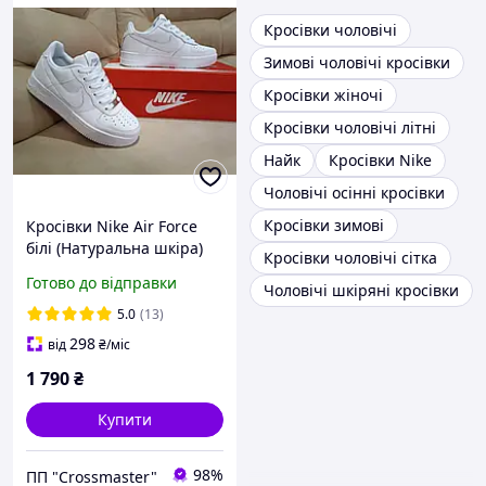
Кросівки чоловічі
Зимові чоловічі кросівки
Кросівки жіночі
Кросівки чоловічі літні
Найк
Кросівки Nike
Чоловічі осінні кросівки
Кросівки зимові
Кросівки Nike Air Force
білі (Натуральна шкіра)
Кросівки чоловічі сітка
Готово до відправки
Чоловічі шкіряні кросівки
5.0
(13)
298
від
₴
/міс
1 790
₴
Купити
98%
ПП "Crossmaster"