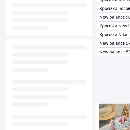
Кросівки чолові
New balance 9
Кросівки New 
Кросівки Nike
New balance 5
New balance 5