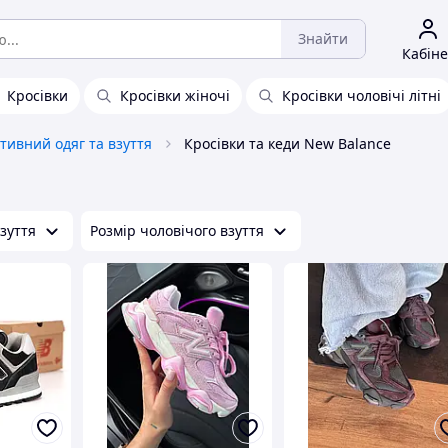
Знайти
Кабіне
Кросівки
Кросівки жіночі
Кросівки чоловічі літні
тивний одяг та взуття
Кросівки та кеди New Balance
зуття
Розмір чоловічого взуття