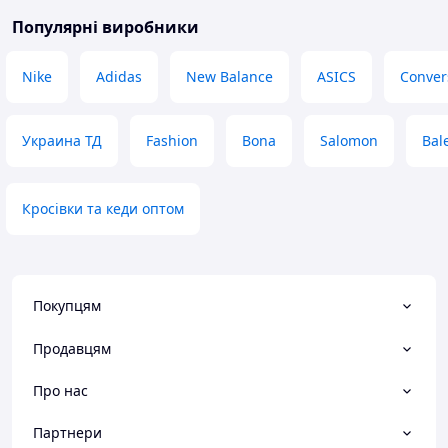
Популярні виробники
Nike
Adidas
New Balance
ASICS
Conver
Украина ТД
Fashion
Bona
Salomon
Bal
Кросівки та кеди оптом
Покупцям
Продавцям
Про нас
Партнери