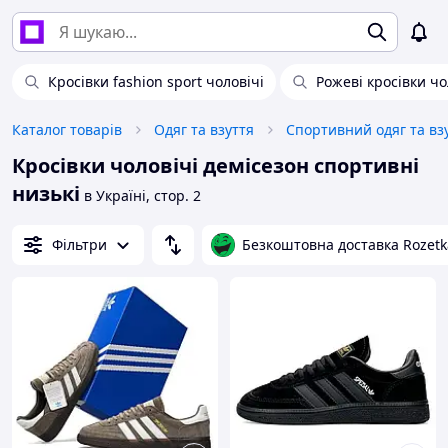
Кросівки fashion sport чоловічі
Рожеві кросівки чо
Каталог товарів
Одяг та взуття
Спортивний одяг та вз
Кросівки чоловічі демісезон спортивні
низькі
в Україні, стор. 2
Фільтри
Безкоштовна доставка Rozetk