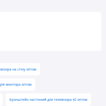
візора на стіну оптом
для монітора оптом
Кронштейн настінний для телевізора 42 оптом