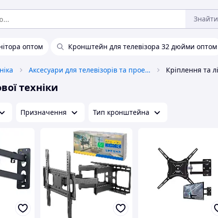
Знайти
нітора оптом
Кронштейн для телевізора 32 дюйми оптом
ніка
Аксесуари для телевізорів та проекторів
вої техніки
Призначення
Тип кронштейна