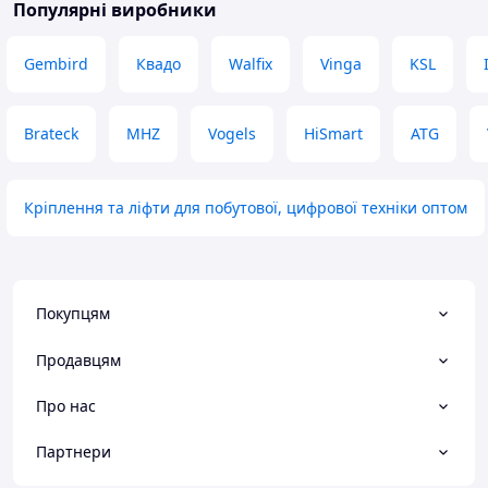
Популярні виробники
Gembird
Квадо
Walfix
Vinga
KSL
Brateck
MHZ
Vogels
HiSmart
ATG
Кріплення та ліфти для побутової, цифрової техніки оптом
Покупцям
Продавцям
Про нас
Партнери