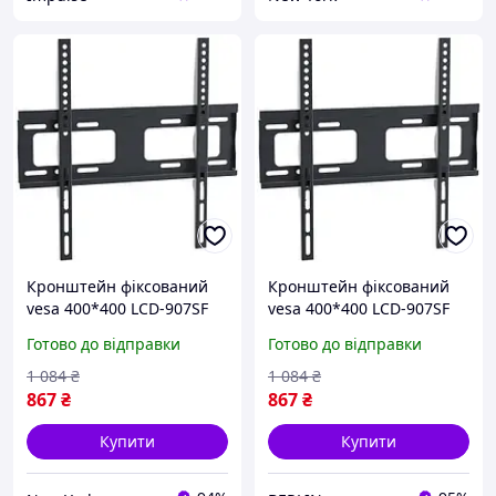
Кронштейн фіксований
Кронштейн фіксований
vesa 400*400 LCD-907SF
vesa 400*400 LCD-907SF
KR-1006 newyork
KR-1006 berlin
Готово до відправки
Готово до відправки
1 084
₴
1 084
₴
867
₴
867
₴
Купити
Купити