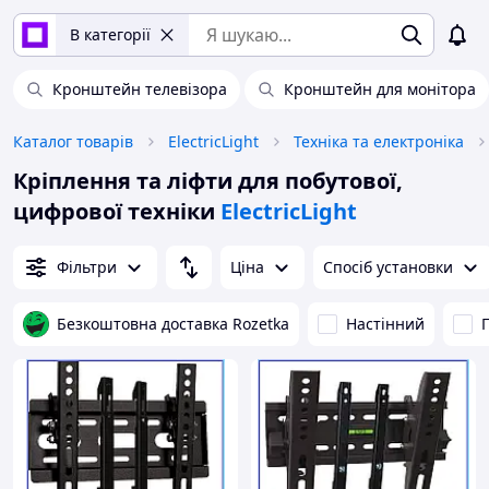
В категорії
Кронштейн телевізора
Кронштейн для монітора
Каталог товарів
ElectricLight
Техніка та електроніка
Кріплення та ліфти для побутової,
цифрової техніки
ElectricLight
Фільтри
Ціна
Спосіб установки
Безкоштовна доставка Rozetka
Настінний