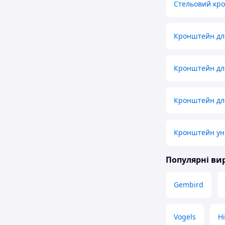
Стельовий кр
Кронштейн для
Кронштейн для
Кронштейн для
Кронштейн ун
Популярні в
Gembird
Vogels
H