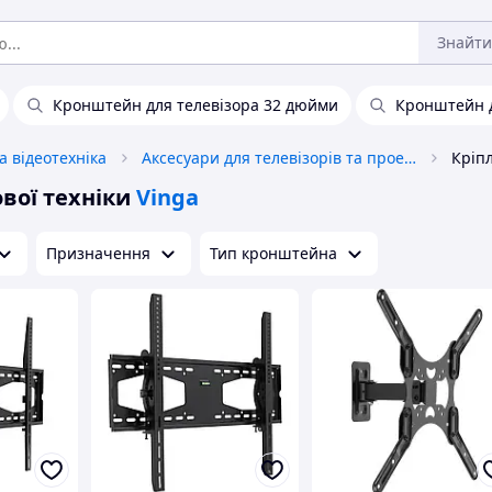
Знайти
Кронштейн для телевізора 32 дюйми
Кронштейн д
а відеотехніка
Аксесуари для телевізорів та проекторів
вої техніки
Vinga
Призначення
Тип кронштейна