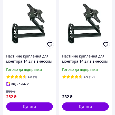
Настінне кріплення для
Настінне кріплення для
монітора 14 27 з виносом
монітора 14 27 з виносом
вперед, DF03 X100
вперед, DF03 X100
Готово до відправки
Готово до відправки
Кронштейн для ТВ/
Кронштейн для ТВ/
Поворотне кріплення для
Поворотне кріплення для
4.8
(9)
4.9
(12)
SV227
25
від
₴
/міс
280
₴
252
₴
232
₴
Купити
Купити