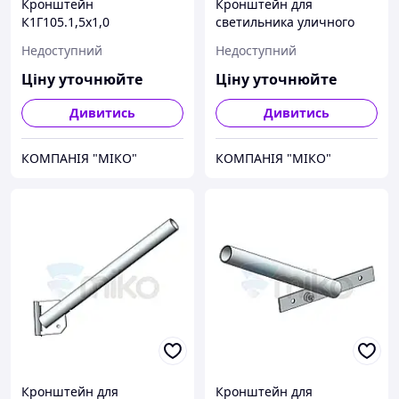
Кронштейн
Кронштейн для
К1Г105.1,5х1,0
светильника уличного
освещения или на фасад
Недоступний
Недоступний
К1У.Г107.0,25
Ціну уточнюйте
Ціну уточнюйте
Дивитись
Дивитись
КОМПАНІЯ "МІКО"
КОМПАНІЯ "МІКО"
Кронштейн для
Кронштейн для