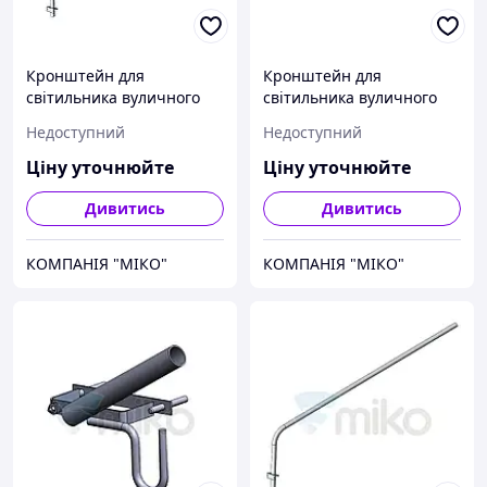
Кронштейн для
Кронштейн для
світильника вуличного
світильника вуличного
освітлення на опору або
освітлення К1П.01 на
Недоступний
Недоступний
на фасад К2У.Г120.2,0х1,9
опору
Ціну уточнюйте
Ціну уточнюйте
Дивитись
Дивитись
КОМПАНІЯ "МІКО"
КОМПАНІЯ "МІКО"