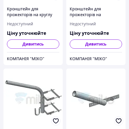
Кронштейн для
Кронштейн для
прожекторів на круглу
прожекторів на
опору освітлення КР1.01
квадратну опору
Недоступний
Недоступний
освітлення КВ1.01
Ціну уточнюйте
Ціну уточнюйте
Дивитись
Дивитись
КОМПАНІЯ "МІКО"
КОМПАНІЯ "МІКО"