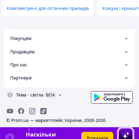
Комплектуючі для оптичних приладів
Кожухи і кронш
Покупцям
Продавцям
Про нас
Партнери
Тема
-
світла
BETA
© Prom.ua — маркетплейс України, 2008-2026
Наскільки
Розказати