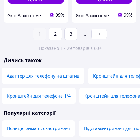
99%
99%
Grid Захисні металовироби
Grid Захисні металовироби
1
2
3
...
Показано 1 - 29 товарів з 60+
Дивись також
Адаптер для телефону на штатив
Кронштейн для телеф
Кронштейн для телефона 1/4
Кронштейн для телефон
Популярні категорії
Полицетримачі, склотримачі
Підставки-тримачі для п