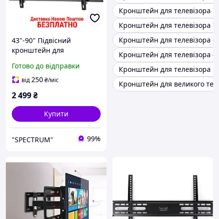
Кронштейн для телевізора 7
Кронштейн для телевізора 7
Кронштейн для телевізора бі
43"-90" Підвісний
кронштейн для
Кронштейн для телевізора 4
телевізора на стіну ITech
Готово до відправки
Кронштейн для телевізора в
PLB-2B Кріплення для тв
Кронштейн для
250
від
₴
/міс
Кронштейн для великого тел
телевізора 65 70 75 85
2 499
₴
Купити
99%
"SPECTRUM"