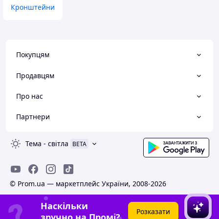
Кронштейни
Покупцям
Продавцям
Про нас
Партнери
Тема
-
світла
BETA
© Prom.ua — маркетплейс України, 2008-2026
Наскільки
Розказати
зручно на Промі?