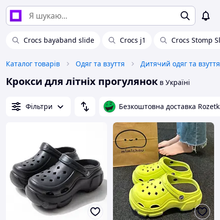
Crocs bayaband slide
Crocs j1
Crocs Stomp S
Каталог товарів
Одяг та взуття
Дитячий одяг та взуття
Крокси для літніх прогулянок
в Україні
Фільтри
Безкоштовна доставка Rozetk