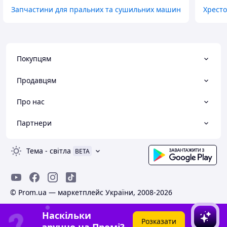
Запчастини для пральних та сушильних машин
Хрест
Покупцям
Продавцям
Про нас
Партнери
Тема
-
світла
BETA
© Prom.ua — маркетплейс України, 2008-2026
Наскільки
Розказати