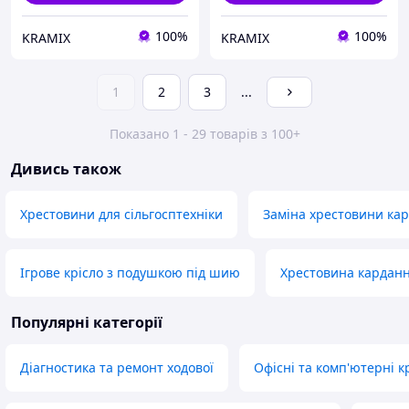
100%
100%
KRAMIX
KRAMIX
1
2
3
...
Показано 1 - 29 товарів з 100+
Дивись також
Хрестовини для сільгосптехніки
Заміна хрестовини кар
Ігрове крісло з подушкою під шию
Хрестовина карданн
Популярні категорії
Діагностика та ремонт ходової
Офісні та комп'ютерні к