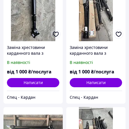
Заміна хрестовини
Заміна хрестовини
карданного вала з
карданного вала з
подальшим
подальшим
В наявності
В наявності
балансуванням
балансуванням
від
1 000
₴/послуга
від
1 000
₴/послуга
Написати
Написати
Спец - Кардан
Спец - Кардан