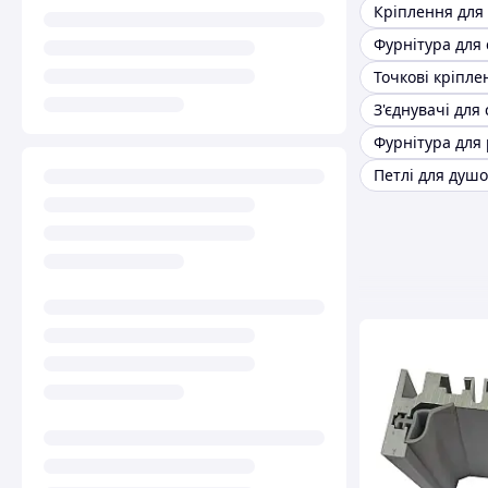
Кріплення для 
Фурнітура для 
Точкові кріпле
З'єднувачі для 
Петлі для душ