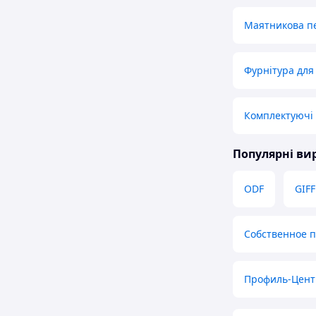
Маятникова пе
Фурнітура для
Комплектуючі 
Популярні в
ODF
GIFF
Собственное 
Профиль-Цент