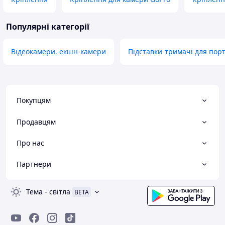
Популярні категорії
Відеокамери, екшн-камери
Підставки-тримачі для пор
Покупцям
Продавцям
Про нас
Партнери
Тема
-
світла
BETA