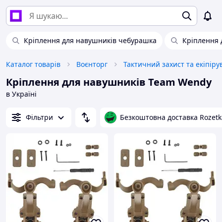
Кріплення для навушників чебурашка
Кріплення 
Каталог товарів
Воєнторг
Тактичний захист та екіпір
Кріплення для навушників Team Wendy
в Україні
Фільтри
Безкоштовна доставка Rozetk