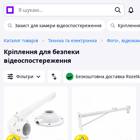
Захист для камери відеоспостереження
Кріплення
Каталог товарів
Техніка та електроніка
Фото-, відеока
Кріплення для безпеки
відеоспостереження
Фільтри
Безкоштовна доставка Rozetk