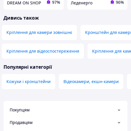
97%
96%
DREAM ON SHOP
Леденерго
Дивись також
Кріплення для камери зовнішнє
Кронштейн для камер
Кріплення для відеоспостереження
Кріплення для кам
Популярні категорії
Кожухи і кронштейни
Відеокамери, екшн-камери
Покупцям
Продавцям