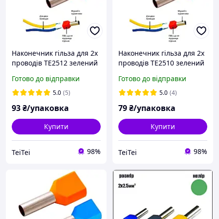
Наконечник гільза для 2х
Наконечник гільза для 2х
проводів TE2512 зелений
проводів TE2510 зелений
100шт Ny95500132
100шт Ny95500131
Готово до відправки
Готово до відправки
5.0
(5)
5.0
(4)
93
₴/упаковка
79
₴/упаковка
Купити
Купити
98%
98%
TeiTei
TeiTei