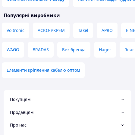
Популярні виробники
Voltronic
АСКО-УКРЕМ
Takel
APRO
E.N
WAGO
BRADAS
Без бренда
Hager
Ritar
Елементи кріплення кабелю оптом
Покупцям
Продавцям
Про нас