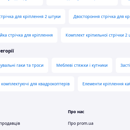
стрічка для кріплення 2 штуки
Двостороння стрічка для кр
йка стрічка для кріплення
Комплект кріпильної стрічки 2 
егорії
увальні гаки та троси
Меблеві стяжки і кутники
Заст
 комплектуючі для квадрокоптерів
Елементи кріплення к
Про нас
 продавців
Про prom.ua