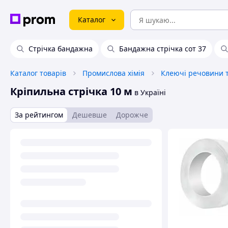
Каталог
Стрічка бандажна
Бандажна стрічка сот 37
Каталог товарів
Промислова хімія
Клеючі речовини 
Кріпильна стрічка 10 м
в Україні
За рейтингом
Дешевше
Дорожче