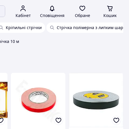
Кабінет
Сповіщення
Обране
Кошик
Кріпильні стрічки
Стрічка полімерна з липким шаром
ічка 10 м