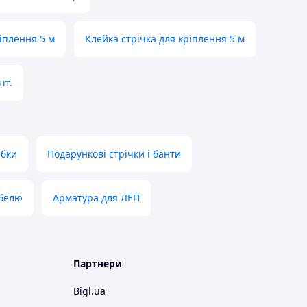
іплення 5 м
Клейка стрічка для кріплення 5 м
шт.
ібки
Подарункові стрічки і банти
абелю
Арматура для ЛЕП
Партнери
Bigl.ua