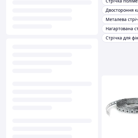
Нагартована с
Стрічка для фік