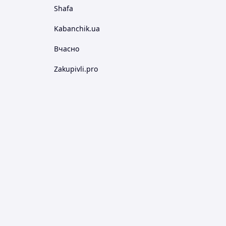
Shafa
Kabanchik.ua
Вчасно
Zakupivli.pro