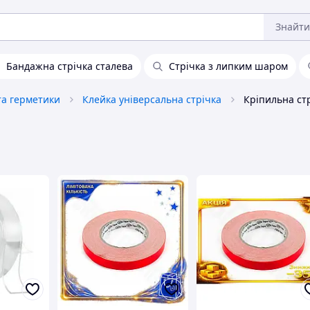
Знайти
Бандажна стрічка сталева
Стрічка з липким шаром
та герметики
Клейка універсальна стрічка
Кріпильна стр