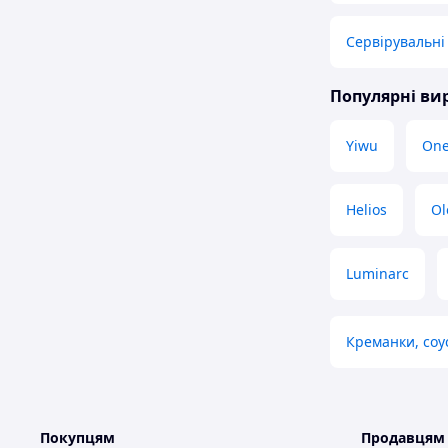
Сервірувальні
Популярні в
Yiwu
One
Helios
Ol
Luminarc
Креманки, соу
Покупцям
Продавцям