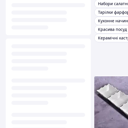
Набори салатн
Тарілки фарфо
Кухонне начи
Красива посуд
Керамічні каст