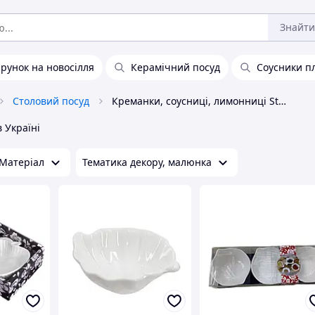
Знайти
рунок на новосілля
Керамічний посуд
Соусники п
Столовий посуд
Креманки, соусниці, лимонниці Stenson
в Україні
Матеріал
Тематика декору, малюнка