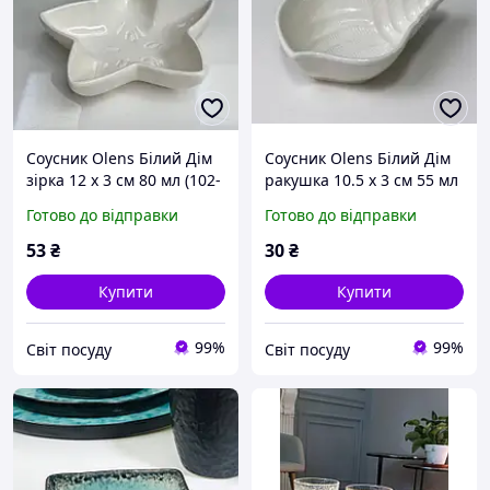
Соусник Olens Білий Дім
Соусник Olens Білий Дім
зірка 12 х 3 см 80 мл (102-
ракушка 10.5 х 3 см 55 мл
1104)
(102-1110)
Готово до відправки
Готово до відправки
53
₴
30
₴
Купити
Купити
99%
99%
Світ посуду
Світ посуду