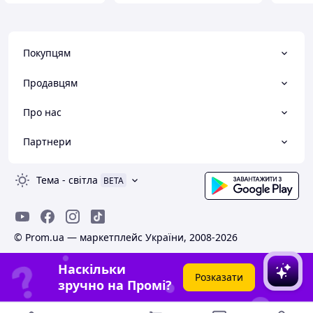
Покупцям
Продавцям
Про нас
Партнери
Тема
-
світла
BETA
© Prom.ua — маркетплейс України, 2008-2026
Наскільки
Розказати
зручно на Промі?