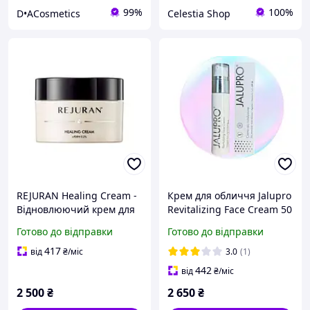
99%
100%
D•ACosmetics
Celestia Shop
REJURAN Healing Cream -
Крем для обличчя Jalupro
Bідновлюючий крем для
Revitalizing Face Cream 50
обличчя з c-PDRN та
мл
Готово до відправки
Готово до відправки
органічними оліями,
50мл
417
від
₴
/міс
3.0
(1)
442
від
₴
/міс
2 500
₴
2 650
₴