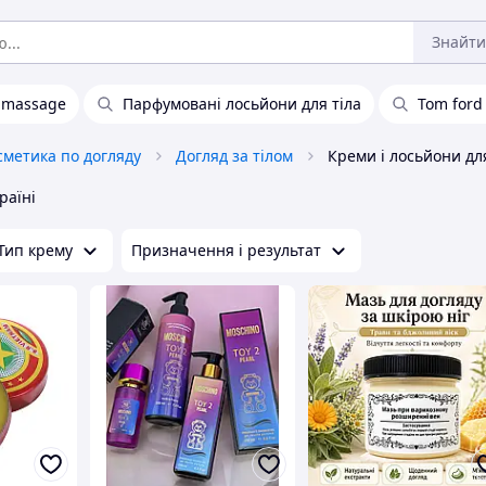
Знайти
 massage
Парфумовані лосьйони для тіла
Tom ford
сметика по догляду
Догляд за тілом
раїні
Тип крему
Призначення і результат