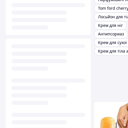
Tom ford cherr
Лосьйон для ті
Крем для ніг
Антипсориаз
Крем для сухої