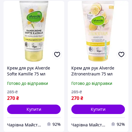
Крем для рук Alverde
Крем для рук Alverde
Softe Kamille 75 мл
Zitronentraum 75 мл
Готово до відправки
Готово до відправки
285
₴
285
₴
270
₴
270
₴
Купити
Купити
92%
92%
Чарівна Майстерня
Чарівна Майстерня