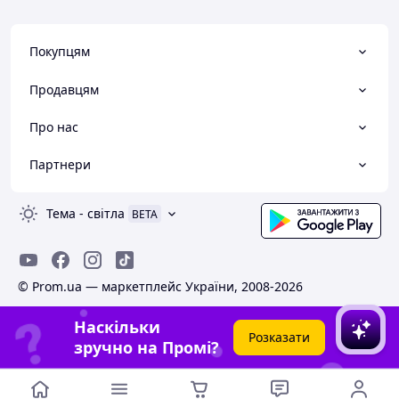
Покупцям
Продавцям
Про нас
Партнери
Тема
-
світла
BETA
© Prom.ua — маркетплейс України, 2008-2026
Наскільки
Розказати
зручно на Промі?