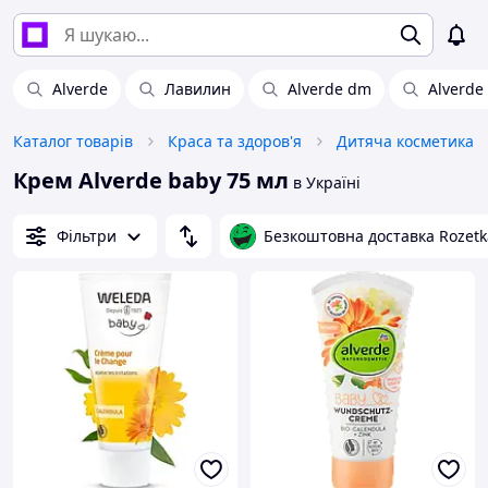
Alverde
Лавилин
Alverde dm
Alverde
Каталог товарів
Краса та здоров'я
Дитяча косметика
Крем Alverde baby 75 мл
в Україні
Фільтри
Безкоштовна доставка Rozetk