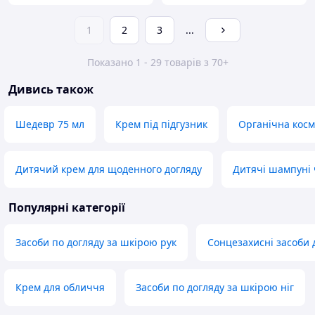
1
2
3
...
Показано 1 - 29 товарів з 70+
Дивись також
Шедевр 75 мл
Крем під підгузник
Органічна кос
Дитячий крем для щоденного догляду
Дитячі шампуні 
Популярні категорії
Засоби по догляду за шкірою рук
Сонцезахисні засоби 
Крем для обличчя
Засоби по догляду за шкірою ніг