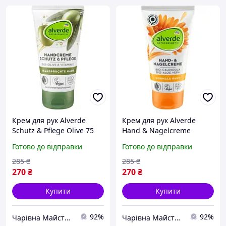
Крем для рук Alverde
Крем для рук Alverde
Schutz & Pflege Olive 75
Hand & Nagelcreme
мл
Calendula 75 мл
Готово до відправки
Готово до відправки
285
₴
285
₴
270
₴
270
₴
Купити
Купити
92%
92%
Чарівна Майстерня
Чарівна Майстерня