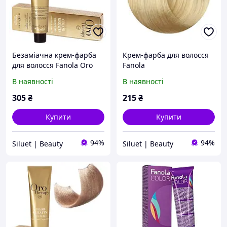
Безаміачна крем-фарба
Крем-фарба для волосся
для волосся Fanola Oro
Fanola
Therapy
В наявності
В наявності
305
₴
215
₴
Купити
Купити
94%
94%
Siluet | Beauty
Siluet | Beauty