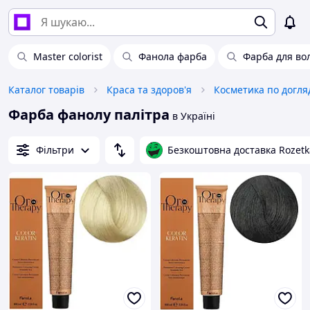
Master colorist
Фанола фарба
Фарба для вол
Каталог товарів
Краса та здоров'я
Косметика по догля
Фарба фанолу палітра
в Україні
Фільтри
Безкоштовна доставка Rozetk