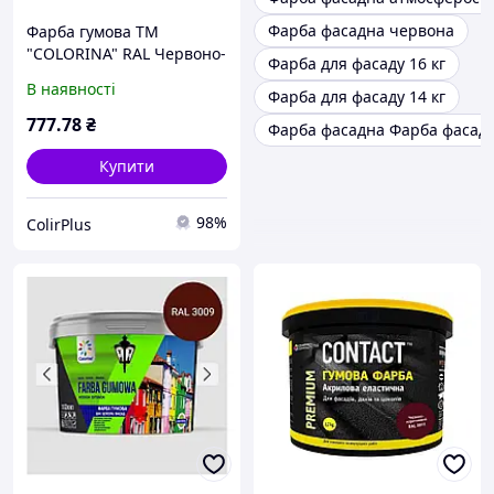
Фарба фасадна червона
Фарба гумова ТМ
"COLORINA" RAL Червоно-
Фарба для фасаду 16 кг
коричнева 3,6 кг
В наявності
Фарба для фасаду 14 кг
777
.78
₴
Фарба фасадна Фарба фасад
Купити
98%
ColirPlus