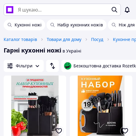
Кухонні ножі
Набір кухонних ножів
Ніж для 
Каталог товарів
Товари для дому
Посуд
Кухонне п
Гарні кухонні ножі
в Україні
Фільтри
Безкоштовна доставка Rozetk