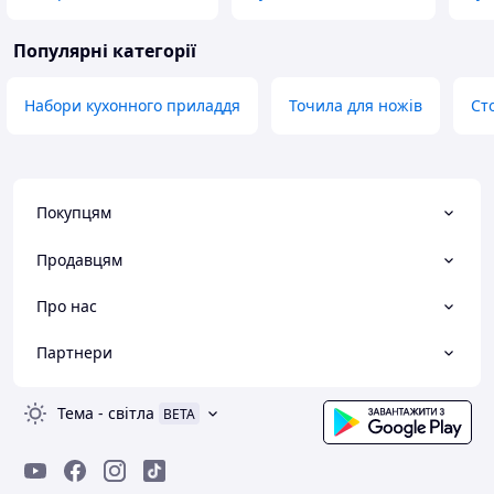
Популярні категорії
Набори кухонного приладдя
Точила для ножів
Ст
Покупцям
Продавцям
Про нас
Партнери
Тема
-
світла
BETA