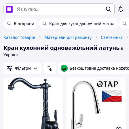
Білі крани
Кран для кухні дворучний метал
Каталог товарів
Матеріали для ремонту
Сантехніка
Кран кухонний одноважільний латунь
в
Україні
Фільтри
Безкоштовна доставка Rozetk