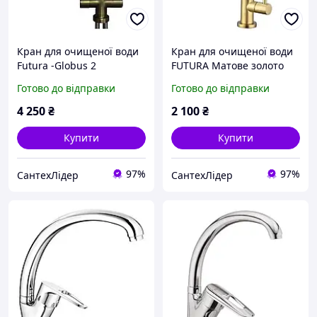
Кран для очищеної води
Кран для очищеної води
Futura -Globus 2
FUTURA Матове золото
бронзовий
Готово до відправки
Готово до відправки
4 250
₴
2 100
₴
Купити
Купити
97%
97%
СантехЛідер
СантехЛідер