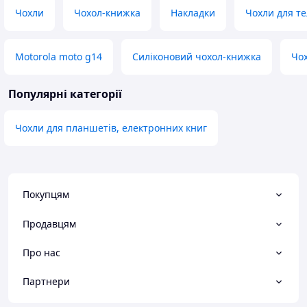
Чохли
Чохол-книжка
Накладки
Чохли для те
Motorola moto g14
Силіконовий чохол-книжка
Чох
Популярні категорії
Чохли для планшетів, електронних книг
Покупцям
Продавцям
Про нас
Партнери