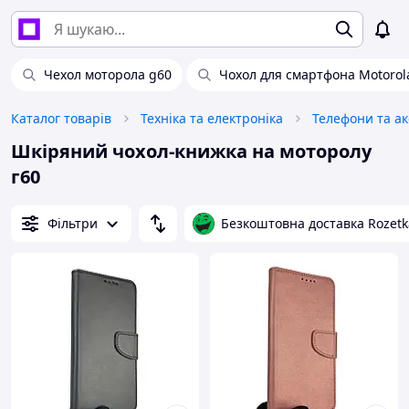
Чехол моторола g60
Чохол для смартфона Motorol
Каталог товарів
Техніка та електроніка
Телефони та а
Шкіряний чохол-книжка на моторолу
г60
Фільтри
Безкоштовна доставка Rozetk