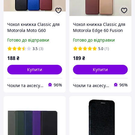
Чохол книжка Classic для
Чохол книжка Classic для
Motorola Moto G60
Motorola Edge 60 Fusion
Готово до відправки
Готово до відправки
3.5
(3)
5.0
(1)
188
₴
189
₴
Купити
Купити
96%
96%
Чохли та аксесуари | Mob4
Чохли та аксесуари | Mob4