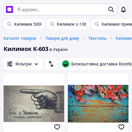
Килимки 500l
Килимок s-130
Килимки прим
Каталог товарів
Товари для дому
Текстиль
Килими 
Килимок К-603
в Україні
Фільтри
Безкоштовна доставка Rozetk