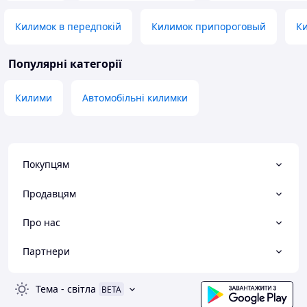
Килимок в передпокій
Килимок припороговый
Ки
Популярні категорії
Килими
Автомобільні килимки
Покупцям
Продавцям
Про нас
Партнери
Тема
-
світла
BETA