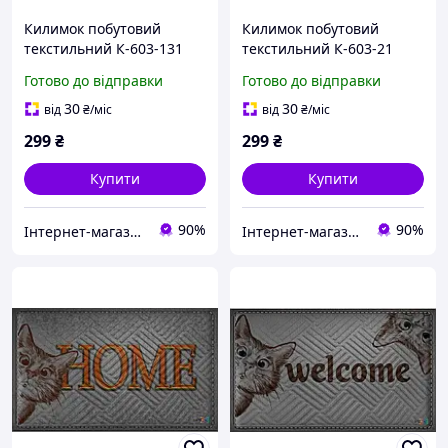
Килимок побутовий
Килимок побутовий
текстильний К-603-131
текстильний К-603-21
(60*90*0,12)
(60*90*0,12)
Готово до відправки
Готово до відправки
30
30
від
₴
/міс
від
₴
/міс
299
₴
299
₴
Купити
Купити
90%
90%
Інтернет-магазин 100 Мікрон
Інтернет-магазин 100 Мікрон