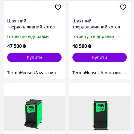
Шахтний
Шахтний
твердопаливний котел
твердопаливний котел
ЗУБР ПРО 20 кВт
ЗУБР ПРО 25 кВт
Готово до відправки
Готово до відправки
47 500
₴
48 500
₴
Купити
Купити
TermoHouseUA магазин опалювального і кліматичного обладнання
TermoHouseUA магазин опалювального і кліматичного обладнання