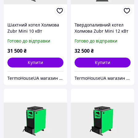
Шахтний котел Холмова
Твердопаливний котел
Zubr Mini 10 кВт
Холмова Zubr Mini 12 кВт
Готово до відправки
Готово до відправки
31 500
₴
32 500
₴
Купити
Купити
TermoHouseUA магазин опалювального і кліматичного обладнання
TermoHouseUA магазин опалювального і кліматичного обладнання