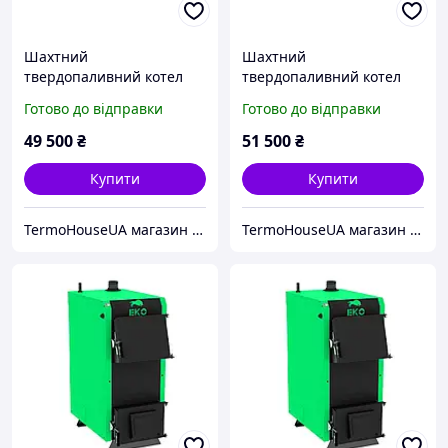
Шахтний
Шахтний
твердопаливний котел
твердопаливний котел
ЗУБР ПРО 30 кВт
ЗУБР ПРО 40 кВт
Готово до відправки
Готово до відправки
49 500
₴
51 500
₴
Купити
Купити
TermoHouseUA магазин опалювального і кліматичного обладнання
TermoHouseUA магазин опалювального і кліматичного обладнання