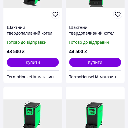
Шахтний
Шахтний
твердопаливний котел
твердопаливний котел
ZUBR PRO 10 кВт
ZUBR PRO 12 кВт
Готово до відправки
Готово до відправки
43 500
₴
44 500
₴
Купити
Купити
TermoHouseUA магазин опалювального і кліматичного обладнання
TermoHouseUA магазин опалювального і кліматичного обладнання