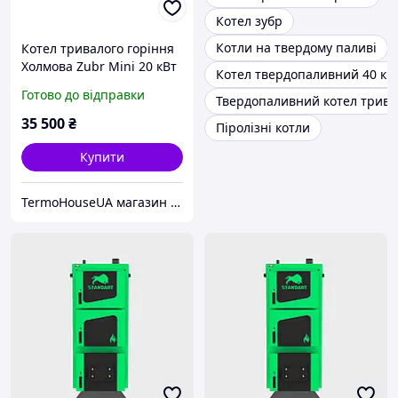
Котел зубр
Котли на твердому паливі
Котел тривалого горіння
Холмова Zubr Mini 20 кВт
Котел твердопаливний 40 кВ
Готово до відправки
Твердопаливний котел трива
35 500
₴
Піролізні котли
Купити
TermoHouseUA магазин опалювального і кліматичного обладнання